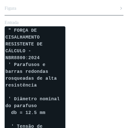
Figura
Entrada